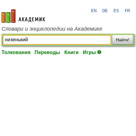
EN
DE
ES
FR
academic.ru
Словари и энциклопедии на Академике
Найти!
Толкования
Переводы
Книги
Игры ⚽