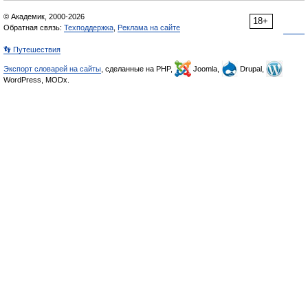
© Академик, 2000-2026
18+
Обратная связь:
Техподдержка
,
Реклама на сайте
👣 Путешествия
Экспорт словарей на сайты
, сделанные на PHP,
Joomla,
Drupal,
WordPress, MODx.